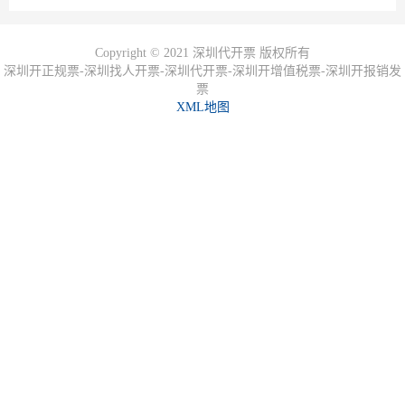
Copyright © 2021 深圳代开票 版权所有
深圳开正规票-深圳找人开票-深圳代开票-深圳开增值税票-深圳开报销发
票
XML地图