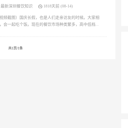
最新深圳餐饮知识
1818天前 (08-14)
视频截图）国庆长假，也是人们走亲访友的时候。大家相
，会一起吃个饭。现在的餐饮市场种类繁多，高中低档...
共1页/1条