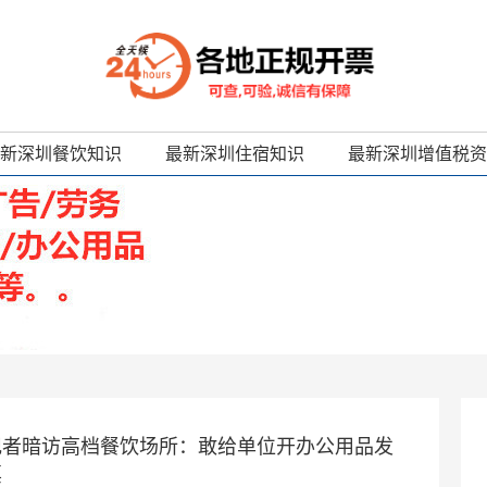
新深圳餐饮知识
最新深圳住宿知识
最新深圳增值税资
记者暗访高档餐饮场所：敢给单位开办公用品发
票