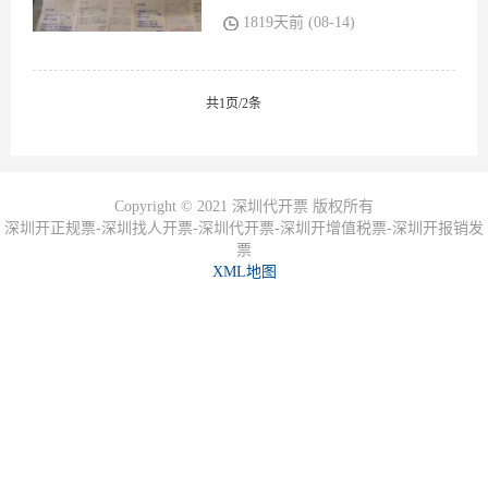
通发票？
1819天前 (08-14)
共1页/2条
Copyright © 2021 深圳代开票 版权所有
深圳开正规票-深圳找人开票-深圳代开票-深圳开增值税票-深圳开报销发
票
XML地图