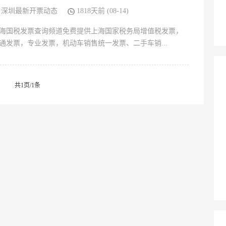
深圳最新开票动态
1818天前 (08-14)
海国税发票查询频道免费提供上海国家税务局增值税发票，
通发票，专业发票，机动车销售统一发票、二手车销...
共1页/1条