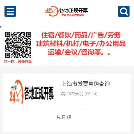
上海市发票真伪查询
1822天前 (08-14)
共1页/1条